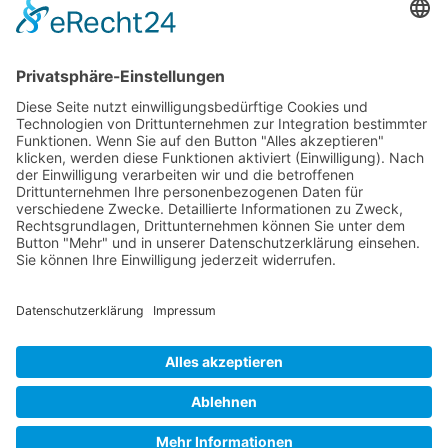
Kontakt
|
Impressum
|
Datenschutz
|
Cookie-
Einstellungen