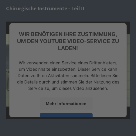
Platform
&
eRecht24
Chirurgische Instrumente - Teil II
WIR BENÖTIGEN IHRE ZUSTIMMUNG,
UM DEN YOUTUBE VIDEO-SERVICE ZU
LADEN!
Wir verwenden einen Service eines Drittanbieters,
um Videoinhalte einzubetten. Dieser Service kann
Daten zu Ihren Aktivitäten sammeln. Bitte lesen Sie
die Details durch und stimmen Sie der Nutzung des
Service zu, um dieses Video anzusehen.
Mehr Informationen
Akzeptieren
powered by
Usercentrics Consent Management