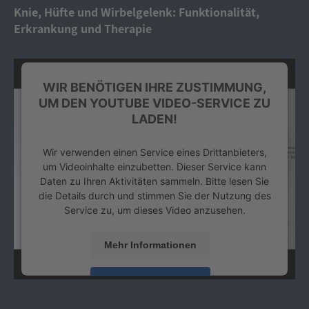
Platform
&
eRecht24
Knie, Hüfte und Wirbelgelenk: Funktionalität,
Erkrankung und Therapie
WIR BENÖTIGEN IHRE ZUSTIMMUNG,
UM DEN YOUTUBE VIDEO-SERVICE ZU
LADEN!
Wir verwenden einen Service eines Drittanbieters,
um Videoinhalte einzubetten. Dieser Service kann
Daten zu Ihren Aktivitäten sammeln. Bitte lesen Sie
die Details durch und stimmen Sie der Nutzung des
Service zu, um dieses Video anzusehen.
Mehr Informationen
Akzeptieren
powered by
Usercentrics Consent Management