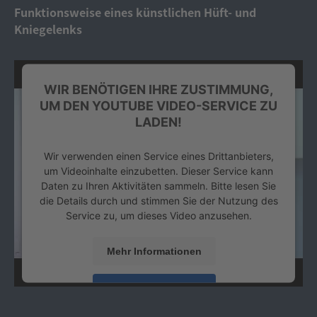
Platform
&
eRecht24
Funktionsweise eines künstlichen Hüft- und
Kniegelenks
WIR BENÖTIGEN IHRE ZUSTIMMUNG,
UM DEN YOUTUBE VIDEO-SERVICE ZU
LADEN!
Wir verwenden einen Service eines Drittanbieters,
um Videoinhalte einzubetten. Dieser Service kann
Daten zu Ihren Aktivitäten sammeln. Bitte lesen Sie
die Details durch und stimmen Sie der Nutzung des
Service zu, um dieses Video anzusehen.
Mehr Informationen
Akzeptieren
powered by
Usercentrics Consent Management