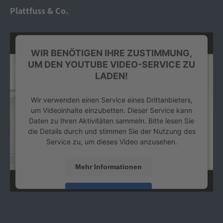
Platform
&
eRecht24
Plattfuss & Co.
WIR BENÖTIGEN IHRE ZUSTIMMUNG,
UM DEN YOUTUBE VIDEO-SERVICE ZU
LADEN!
Wir verwenden einen Service eines Drittanbieters,
um Videoinhalte einzubetten. Dieser Service kann
Daten zu Ihren Aktivitäten sammeln. Bitte lesen Sie
die Details durch und stimmen Sie der Nutzung des
Service zu, um dieses Video anzusehen.
Mehr Informationen
Akzeptieren
powered by
Usercentrics Consent Management
Platform
&
eRecht24