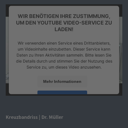
WIR BENÖTIGEN IHRE ZUSTIMMUNG,
UM DEN YOUTUBE VIDEO-SERVICE ZU
LADEN!
Wir verwenden einen Service eines Drittanbieters,
um Videoinhalte einzubetten. Dieser Service kann
Daten zu Ihren Aktivitäten sammeln. Bitte lesen Sie
die Details durch und stimmen Sie der Nutzung des
Service zu, um dieses Video anzusehen.
Mehr Informationen
Akzeptieren
powered by
Usercentrics Consent Management
Platform
&
eRecht24
Kreuzbandriss | Dr. Müller