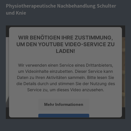
Platform
&
eRecht24
Physiotherapeutische Nachbehandlung Schulter
und Knie
WIR BENÖTIGEN IHRE ZUSTIMMUNG,
UM DEN YOUTUBE VIDEO-SERVICE ZU
LADEN!
Wir verwenden einen Service eines Drittanbieters,
um Videoinhalte einzubetten. Dieser Service kann
Daten zu Ihren Aktivitäten sammeln. Bitte lesen Sie
die Details durch und stimmen Sie der Nutzung des
Service zu, um dieses Video anzusehen.
Mehr Informationen
Akzeptieren
powered by
Usercentrics Consent Management