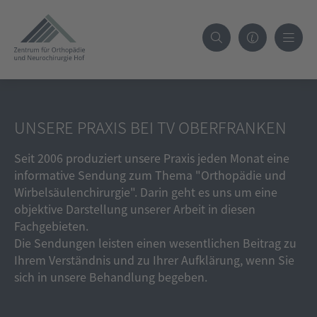
UNSERE PRAXIS BEI TV OBERFRANKEN
Seit 2006 produziert unsere Praxis jeden Monat eine
informative Sendung zum Thema "Orthopädie und
Wirbelsäulenchirurgie". Darin geht es uns um eine
objektive Darstellung unserer Arbeit in diesen
Fachgebieten.
Die Sendungen leisten einen wesentlichen Beitrag zu
Ihrem Verständnis und zu Ihrer Aufklärung, wenn Sie
sich in unsere Behandlung begeben.