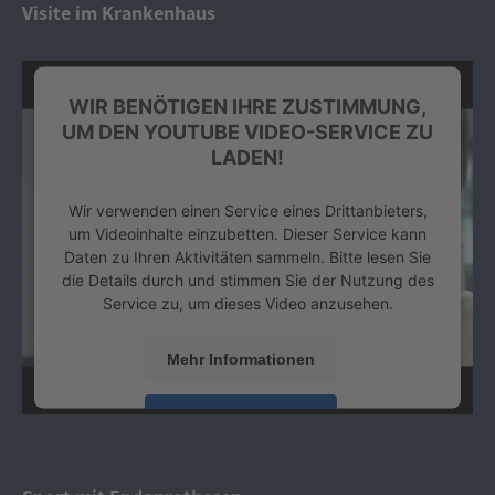
Visite im Krankenhaus
WIR BENÖTIGEN IHRE ZUSTIMMUNG,
UM DEN YOUTUBE VIDEO-SERVICE ZU
LADEN!
Wir verwenden einen Service eines Drittanbieters,
um Videoinhalte einzubetten. Dieser Service kann
Daten zu Ihren Aktivitäten sammeln. Bitte lesen Sie
die Details durch und stimmen Sie der Nutzung des
Service zu, um dieses Video anzusehen.
Mehr Informationen
Akzeptieren
powered by
Usercentrics Consent Management
Platform
&
eRecht24