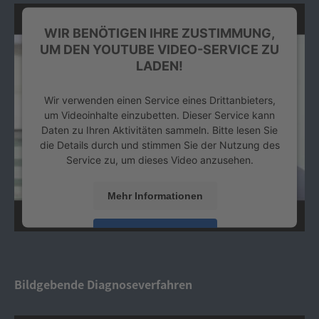
WIR BENÖTIGEN IHRE ZUSTIMMUNG,
UM DEN YOUTUBE VIDEO-SERVICE ZU
LADEN!
Wir verwenden einen Service eines Drittanbieters,
um Videoinhalte einzubetten. Dieser Service kann
Daten zu Ihren Aktivitäten sammeln. Bitte lesen Sie
die Details durch und stimmen Sie der Nutzung des
Service zu, um dieses Video anzusehen.
Mehr Informationen
Akzeptieren
powered by
Usercentrics Consent Management
Platform
&
eRecht24
Bildgebende Diagnoseverfahren