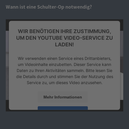
Platform
&
eRecht24
Wann ist eine Schulter-Op notwendig?
WIR BENÖTIGEN IHRE ZUSTIMMUNG,
UM DEN YOUTUBE VIDEO-SERVICE ZU
LADEN!
Wir verwenden einen Service eines Drittanbieters,
um Videoinhalte einzubetten. Dieser Service kann
Daten zu Ihren Aktivitäten sammeln. Bitte lesen Sie
die Details durch und stimmen Sie der Nutzung des
Service zu, um dieses Video anzusehen.
Mehr Informationen
Akzeptieren
powered by
Usercentrics Consent Management
Platform
&
eRecht24