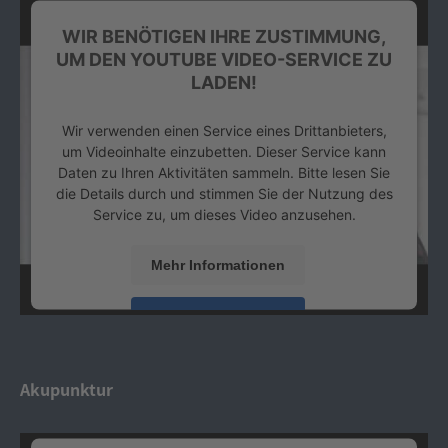
WIR BENÖTIGEN IHRE ZUSTIMMUNG,
UM DEN YOUTUBE VIDEO-SERVICE ZU
LADEN!
Wir verwenden einen Service eines Drittanbieters,
um Videoinhalte einzubetten. Dieser Service kann
Daten zu Ihren Aktivitäten sammeln. Bitte lesen Sie
die Details durch und stimmen Sie der Nutzung des
Service zu, um dieses Video anzusehen.
Mehr Informationen
Akzeptieren
powered by
Usercentrics Consent Management
Platform
&
eRecht24
Akupunktur