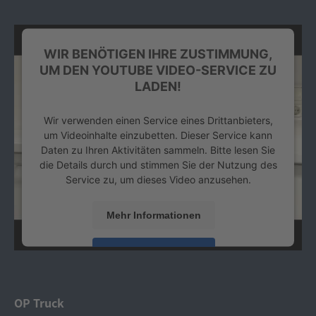
WIR BENÖTIGEN IHRE ZUSTIMMUNG,
UM DEN YOUTUBE VIDEO-SERVICE ZU
LADEN!
Wir verwenden einen Service eines Drittanbieters,
um Videoinhalte einzubetten. Dieser Service kann
Daten zu Ihren Aktivitäten sammeln. Bitte lesen Sie
die Details durch und stimmen Sie der Nutzung des
Service zu, um dieses Video anzusehen.
Mehr Informationen
Akzeptieren
powered by
Usercentrics Consent Management
Platform
&
eRecht24
OP Truck