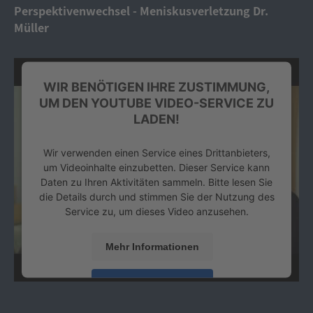
Platform
&
eRecht24
Perspektivenwechsel - Meniskusverletzung Dr.
Müller
WIR BENÖTIGEN IHRE ZUSTIMMUNG,
UM DEN YOUTUBE VIDEO-SERVICE ZU
LADEN!
Wir verwenden einen Service eines Drittanbieters,
um Videoinhalte einzubetten. Dieser Service kann
Daten zu Ihren Aktivitäten sammeln. Bitte lesen Sie
die Details durch und stimmen Sie der Nutzung des
Service zu, um dieses Video anzusehen.
Mehr Informationen
Akzeptieren
powered by
Usercentrics Consent Management