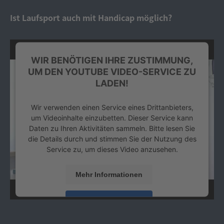
Platform
&
eRecht24
Ist Laufsport auch mit Handicap möglich?
WIR BENÖTIGEN IHRE ZUSTIMMUNG,
UM DEN YOUTUBE VIDEO-SERVICE ZU
LADEN!
Wir verwenden einen Service eines Drittanbieters,
um Videoinhalte einzubetten. Dieser Service kann
Daten zu Ihren Aktivitäten sammeln. Bitte lesen Sie
die Details durch und stimmen Sie der Nutzung des
Service zu, um dieses Video anzusehen.
Mehr Informationen
Akzeptieren
powered by
Usercentrics Consent Management