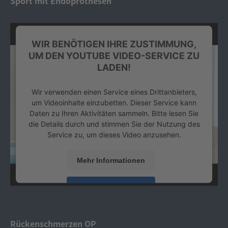
Sport mit Endoprothesen
WIR BENÖTIGEN IHRE ZUSTIMMUNG,
UM DEN YOUTUBE VIDEO-SERVICE ZU
LADEN!
Wir verwenden einen Service eines Drittanbieters,
um Videoinhalte einzubetten. Dieser Service kann
Daten zu Ihren Aktivitäten sammeln. Bitte lesen Sie
die Details durch und stimmen Sie der Nutzung des
Service zu, um dieses Video anzusehen.
Mehr Informationen
Akzeptieren
powered by
Usercentrics Consent Management
Platform
&
eRecht24
Rückenschmerzen OP