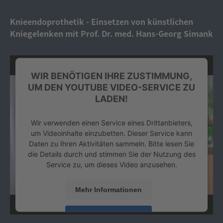
powered by
Usercentrics Consent Management
Platform
&
eRecht24
Knieendoprothetik - Einsetzen von künstlichen
Kniegelenken mit Prof. Dr. med. Hans-Georg Simank
WIR BENÖTIGEN IHRE ZUSTIMMUNG,
UM DEN YOUTUBE VIDEO-SERVICE ZU
LADEN!
Wir verwenden einen Service eines Drittanbieters,
um Videoinhalte einzubetten. Dieser Service kann
Daten zu Ihren Aktivitäten sammeln. Bitte lesen Sie
die Details durch und stimmen Sie der Nutzung des
Service zu, um dieses Video anzusehen.
Mehr Informationen
Akzeptieren