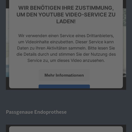
WIR BENÖTIGEN IHRE ZUSTIMMUNG,
UM DEN YOUTUBE VIDEO-SERVICE ZU
LADEN!
Wir verwenden einen Service eines Drittanbieters,
um Videoinhalte einzubetten. Dieser Service kann
Daten zu Ihren Aktivitäten sammeln. Bitte lesen Sie
die Details durch und stimmen Sie der Nutzung des
Service zu, um dieses Video anzusehen.
Mehr Informationen
Akzeptieren
powered by
Usercentrics Consent Management
Platform
&
eRecht24
Passgenaue Endoprothese