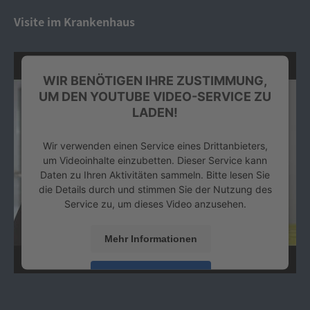
Platform
&
eRecht24
Visite im Krankenhaus
WIR BENÖTIGEN IHRE ZUSTIMMUNG,
UM DEN YOUTUBE VIDEO-SERVICE ZU
LADEN!
Wir verwenden einen Service eines Drittanbieters,
um Videoinhalte einzubetten. Dieser Service kann
Daten zu Ihren Aktivitäten sammeln. Bitte lesen Sie
die Details durch und stimmen Sie der Nutzung des
Service zu, um dieses Video anzusehen.
Mehr Informationen
Akzeptieren
powered by
Usercentrics Consent Management