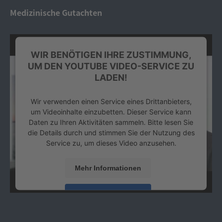
Platform
&
eRecht24
Medizinische Gutachten
WIR BENÖTIGEN IHRE ZUSTIMMUNG,
UM DEN YOUTUBE VIDEO-SERVICE ZU
LADEN!
Wir verwenden einen Service eines Drittanbieters,
um Videoinhalte einzubetten. Dieser Service kann
Daten zu Ihren Aktivitäten sammeln. Bitte lesen Sie
die Details durch und stimmen Sie der Nutzung des
Service zu, um dieses Video anzusehen.
Mehr Informationen
Akzeptieren
powered by
Usercentrics Consent Management