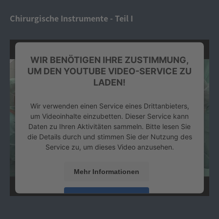
powered by
Usercentrics Consent Management
Platform
&
eRecht24
Chirurgische Instrumente - Teil I
WIR BENÖTIGEN IHRE ZUSTIMMUNG,
UM DEN YOUTUBE VIDEO-SERVICE ZU
LADEN!
Wir verwenden einen Service eines Drittanbieters,
um Videoinhalte einzubetten. Dieser Service kann
Daten zu Ihren Aktivitäten sammeln. Bitte lesen Sie
die Details durch und stimmen Sie der Nutzung des
Service zu, um dieses Video anzusehen.
Mehr Informationen
Akzeptieren
powered by
Usercentrics Consent Management