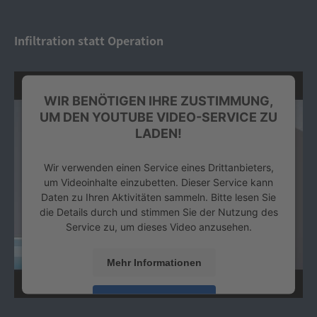
powered by
Usercentrics Consent Management
Platform
&
eRecht24
Infiltration statt Operation
WIR BENÖTIGEN IHRE ZUSTIMMUNG,
UM DEN YOUTUBE VIDEO-SERVICE ZU
LADEN!
Wir verwenden einen Service eines Drittanbieters,
um Videoinhalte einzubetten. Dieser Service kann
Daten zu Ihren Aktivitäten sammeln. Bitte lesen Sie
die Details durch und stimmen Sie der Nutzung des
Service zu, um dieses Video anzusehen.
Mehr Informationen
Akzeptieren