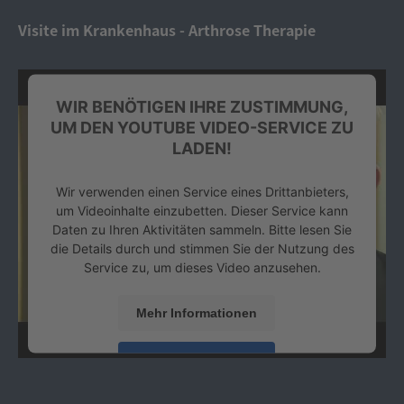
Platform
&
eRecht24
Visite im Krankenhaus - Arthrose Therapie
WIR BENÖTIGEN IHRE ZUSTIMMUNG,
UM DEN YOUTUBE VIDEO-SERVICE ZU
LADEN!
Wir verwenden einen Service eines Drittanbieters,
um Videoinhalte einzubetten. Dieser Service kann
Daten zu Ihren Aktivitäten sammeln. Bitte lesen Sie
die Details durch und stimmen Sie der Nutzung des
Service zu, um dieses Video anzusehen.
Mehr Informationen
Akzeptieren
powered by
Usercentrics Consent Management