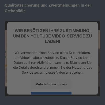
Platform
&
eRecht24
Qualitätssicherung und Zweitmeinungen in der
Orthopädie
WIR BENÖTIGEN IHRE ZUSTIMMUNG,
UM DEN YOUTUBE VIDEO-SERVICE ZU
LADEN!
Wir verwenden einen Service eines Drittanbieters,
um Videoinhalte einzubetten. Dieser Service kann
Daten zu Ihren Aktivitäten sammeln. Bitte lesen Sie
die Details durch und stimmen Sie der Nutzung des
Service zu, um dieses Video anzusehen.
Mehr Informationen
Akzeptieren
powered by
Usercentrics Consent Management