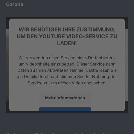
Corona
WIR BENÖTIGEN IHRE ZUSTIMMUNG,
UM DEN YOUTUBE VIDEO-SERVICE ZU
LADEN!
Wir verwenden einen Service eines Drittanbieters,
um Videoinhalte einzubetten. Dieser Service kann
Daten zu Ihren Aktivitäten sammeln. Bitte lesen Sie
die Details durch und stimmen Sie der Nutzung des
Service zu, um dieses Video anzusehen.
Mehr Informationen
Akzeptieren
powered by
Usercentrics Consent Management
Platform
&
eRecht24