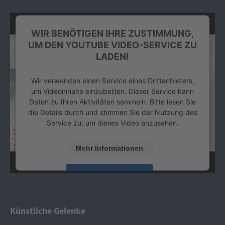
WIR BENÖTIGEN IHRE ZUSTIMMUNG,
UM DEN YOUTUBE VIDEO-SERVICE ZU
LADEN!
Wir verwenden einen Service eines Drittanbieters,
um Videoinhalte einzubetten. Dieser Service kann
Daten zu Ihren Aktivitäten sammeln. Bitte lesen Sie
die Details durch und stimmen Sie der Nutzung des
Service zu, um dieses Video anzusehen.
Mehr Informationen
Akzeptieren
powered by
Usercentrics Consent Management
Platform
&
eRecht24
Künstliche Gelenke