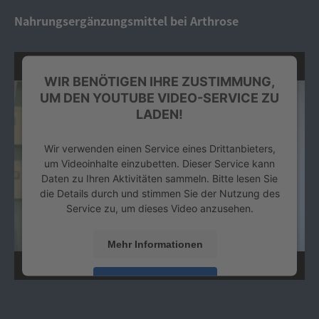
Platform
&
eRecht24
Nahrungsergänzungsmittel bei Arthrose
WIR BENÖTIGEN IHRE ZUSTIMMUNG,
UM DEN YOUTUBE VIDEO-SERVICE ZU
LADEN!
Wir verwenden einen Service eines Drittanbieters,
um Videoinhalte einzubetten. Dieser Service kann
Daten zu Ihren Aktivitäten sammeln. Bitte lesen Sie
die Details durch und stimmen Sie der Nutzung des
Service zu, um dieses Video anzusehen.
Mehr Informationen
Akzeptieren
powered by
Usercentrics Consent Management