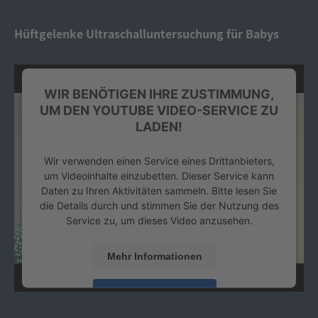
powered by
Usercentrics Consent Management
Platform
&
eRecht24
Hüftgelenke Ultraschalluntersuchung für Babys
WIR BENÖTIGEN IHRE ZUSTIMMUNG,
UM DEN YOUTUBE VIDEO-SERVICE ZU
LADEN!
Wir verwenden einen Service eines Drittanbieters,
um Videoinhalte einzubetten. Dieser Service kann
Daten zu Ihren Aktivitäten sammeln. Bitte lesen Sie
die Details durch und stimmen Sie der Nutzung des
Service zu, um dieses Video anzusehen.
Mehr Informationen
Akzeptieren