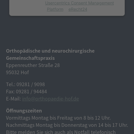
powered by
Usercentrics Consent Management
Platform
&
eRecht24
Orthopädische und neurochirurgische
Gemeinschaftspraxis
Eppenreuther Straße 28
95032 Hof
Tel.: 09281 / 9098
Fax: 09281 / 94484
E-Mail:
info@orthopaedie-hof.de
Öffnungszeiten
Vormittags Montag bis Freitag von 8 bis 12 Uhr.
Nachmittags Montag bis Donnerstag von 14 bis 17 Uhr.
Bitte melden Sie sich auch als Notfall telefonisch