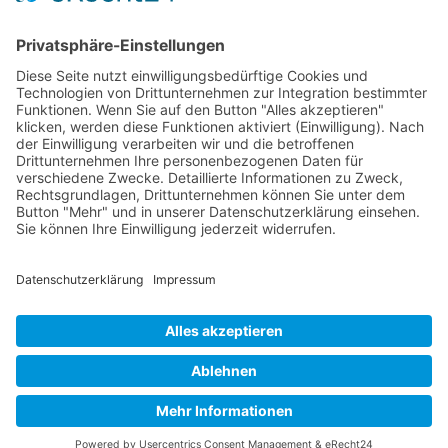
Kontakt
|
Impressum
|
Datenschutz
|
Cookie-
Einstellungen
© 2026, Zentrum für Orthopädie und Neurochirurgie
Hof