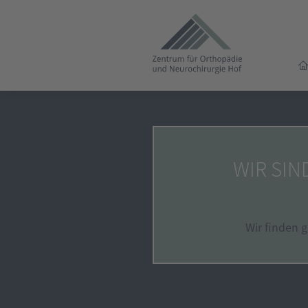
WIR SIN
Wir finden 