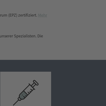
um (EPZ) zertifiziert.
Mehr
nserer Spezialisten. Die