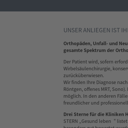
UNSER ANLIEGEN IST I
Orthopäden, Unfall- und Neu
gesamte Spektrum der Orthop
Der Patient wird, sofern erfor
Wirbelsäulenchirurgie, konser
zurücküberwiesen.
Wir finden Ihre Diagnose nach
Röntgen, offenes MRT, Sono). 
möglich. In den anderen Fälle
freundlicher und professionel
Drei Sterne für die Klinike
STERN „Gesund leben“ listet 
besonders gut bewertet wurd