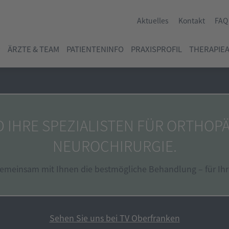
Aktuelles
Kontakt
FAQ
ÄRZTE & TEAM
PATIENTENINFO
PRAXISPROFIL
THERAPIE
D IHRE SPEZIALISTEN FÜR ORTHOP
NEUROCHIRURGIE.
gemeinsam mit Ihnen die bestmögliche Behandlung – für Ih
Sehen Sie uns bei TV Oberfranken