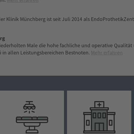
r Klinik Münchberg ist seit Juli 2014 als EndoProthetikZentr
erg
ederholten Male die hohe fachliche und operative Qualität u
i in allen Leistungsbereichen Bestnoten.
Mehr erfahren