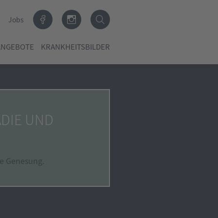
Jobs
ANGEBOTE
KRANKHEITSBILDER
ÄDIE UND
re Genesung.