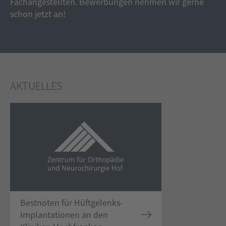
Fachangestellten. Bewerbungen nehmen wir gerne
schon jetzt an!
AKTUELLES
Bestnoten für Hüftgelenks-
Implantationen an den