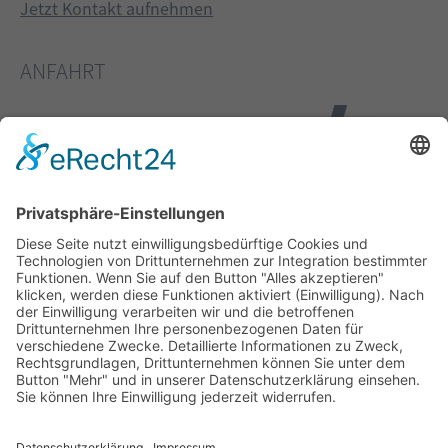
Jetzt Kontakt aufnehmen
ANFAHRT