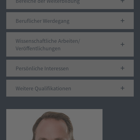
Bereiche der Weiterbildung
Beruflicher Werdegang
Wissenschaftliche Arbeiten/
Veröffentlichungen
Persönliche Interessen
Weitere Qualifikationen