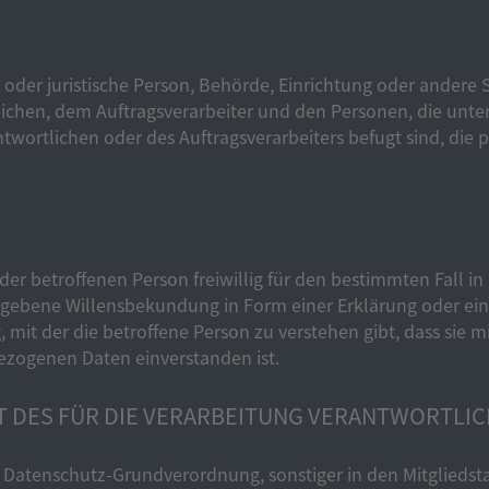
he oder juristische Person, Behörde, Einrichtung oder andere
ichen, dem Auftragsverarbeiter und den Personen, die unte
twortlichen oder des Auftragsverarbeiters befugt sind, di
 der betroffenen Person freiwillig für den bestimmten Fall i
gebene Willensbekundung in Form einer Erklärung oder ein
mit der die betroffene Person zu verstehen gibt, dass sie mi
zogenen Daten einverstanden ist.
FT DES FÜR DIE VERARBEITUNG VERANTWORTLI
r Datenschutz-Grundverordnung, sonstiger in den Mitglieds