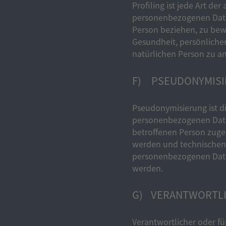
Profiling ist jede Art d
personenbezogenen Daten
Person beziehen, zu bewe
Gesundheit, persönlicher
natürlichen Person zu a
F) PSEUDONYMIS
Pseudonymisierung ist d
personenbezogenen Daten
betroffenen Person zuge
werden und technischen 
personenbezogenen Daten 
werden.
G) VERANTWORTLI
Verantwortlicher oder für