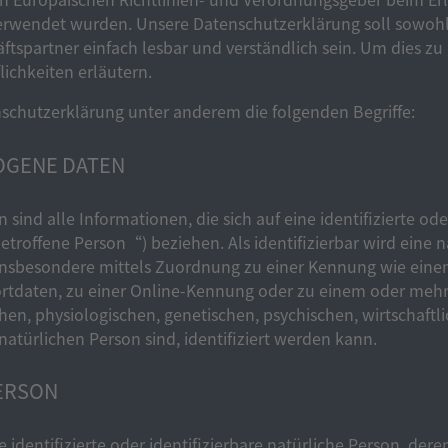
wendet wurden. Unsere Datenschutzerklärung soll sowohl fü
tspartner einfach lesbar und verständlich sein. Um dies zu
lichkeiten erläutern.
nschutzerklärung unter anderem die folgenden Begriffe:
OGENE DATEN
nd alle Informationen, die sich auf eine identifizierte oder
troffene Person“) beziehen. Als identifizierbar wird eine 
t, insbesondere mittels Zuordnung zu einer Kennung wie ein
tdaten, zu einer Online-Kennung oder zu einem oder meh
hen, physiologischen, genetischen, psychischen, wirtschaftli
 natürlichen Person sind, identifiziert werden kann.
ERSON
de identifizierte oder identifizierbare natürliche Person, d