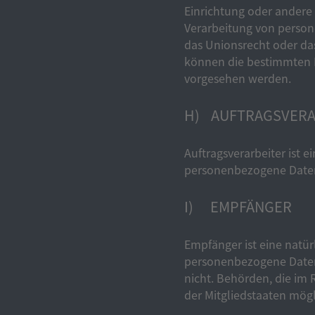
Einrichtung oder andere 
Verarbeitung von person
das Unionsrecht oder da
können die bestimmten K
vorgesehen werden.
H) AUFTRAGSVERA
Auftragsverarbeiter ist e
personenbezogene Daten 
I) EMPFÄNGER
Empfänger ist eine natür
personenbezogene Daten 
nicht. Behörden, die i
der Mitgliedstaaten mög