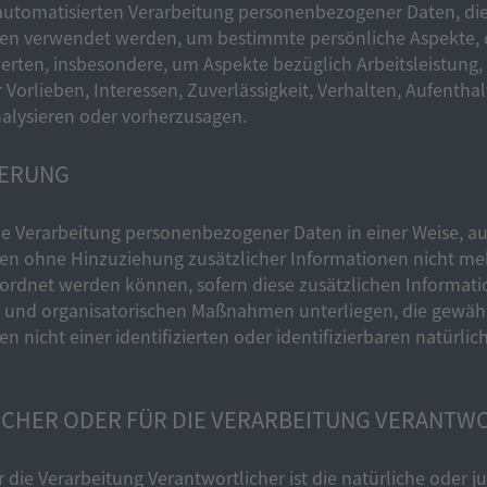
er automatisierten Verarbeitung personenbezogener Daten, die
 verwendet werden, um bestimmte persönliche Aspekte, die
rten, insbesondere, um Aspekte bezüglich Arbeitsleistung, w
 Vorlieben, Interessen, Zuverlässigkeit, Verhalten, Aufentha
nalysieren oder vorherzusagen.
IERUNG
ie Verarbeitung personenbezogener Daten in einer Weise, au
 ohne Hinzuziehung zusätzlicher Informationen nicht mehr
ordnet werden können, sofern diese zusätzlichen Informat
und organisatorischen Maßnahmen unterliegen, die gewährl
nicht einer identifizierten oder identifizierbaren natürli
CHER ODER FÜR DIE VERARBEITUNG VERANTW
 die Verarbeitung Verantwortlicher ist die natürliche oder j