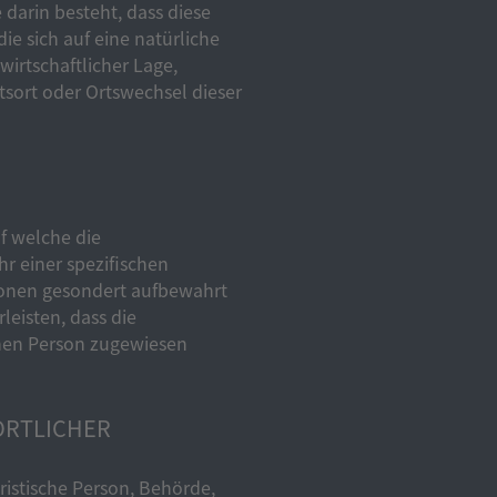
 darin besteht, dass diese
 sich auf eine natürliche
irtschaftlicher Lage,
ltsort oder Ortswechsel dieser
f welche die
 einer spezifischen
ionen gesondert aufbewahrt
eisten, dass die
chen Person zugewiesen
ORTLICHER
uristische Person, Behörde,