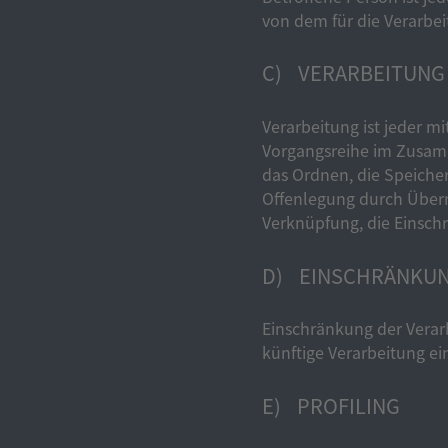
von dem für die Verarbe
C) VERARBEITUNG
Verarbeitung ist jeder m
Vorgangsreihe im Zusamm
das Ordnen, die Speiche
Offenlegung durch Überm
Verknüpfung, die Einsch
D) EINSCHRÄNKUN
Einschränkung der Verar
künftige Verarbeitung e
E) PROFILING