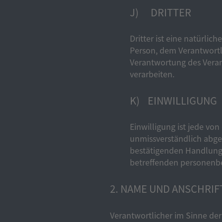
J) DRITTER
Dritter ist eine natürlic
Person, dem Verantwortl
Verantwortung des Veran
verarbeiten.
K) EINWILLIGUNG
Einwilligung ist jede von
unmissverständlich abge
bestätigenden Handlung, 
betreffenden personenbe
2. NAME UND ANSCHRI
Verantwortlicher im Sinne de