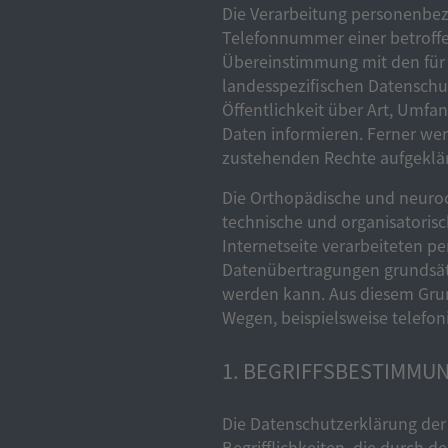
Die Verarbeitung personenbezo
Telefonnummer einer betroffe
Übereinstimmung mit den für 
landesspezifischen Datensch
Öffentlichkeit über Art, Umf
Daten informieren. Ferner wer
zustehenden Rechte aufgeklär
Die Orthopädische und neuroch
technische und organisatoris
Internetseite verarbeiteten 
Datenübertragungen grundsätzl
werden kann. Aus diesem Grun
Wegen, beispielsweise telefon
1. BEGRIFFSBESTIMMU
Die Datenschutzerklärung der
Begrifflichkeiten, die durch 