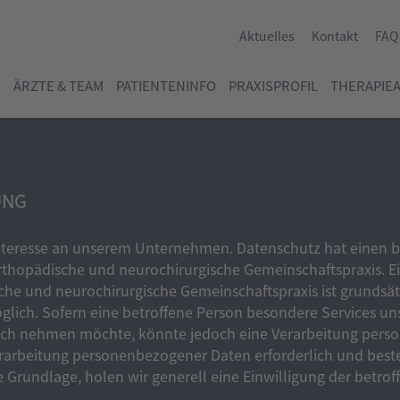
Aktuelles
Kontakt
FAQ
ÄRZTE & TEAM
PATIENTENINFO
PRAXISPROFIL
THERAPIE
UNG
 Interesse an unserem Unternehmen. Datenschutz hat einen 
Orthopädische und neurochirurgische Gemeinschaftspraxis. 
che und neurochirurgische Gemeinschaftspraxis ist grundsä
lich. Sofern eine betroffene Person besondere Services u
ruch nehmen möchte, könnte jedoch eine Verarbeitung per
Verarbeitung personenbezogener Daten erforderlich und beste
e Grundlage, holen wir generell eine Einwilligung der betrof