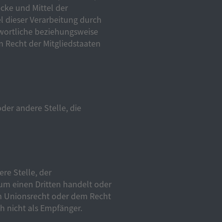
cke und Mittel der
 dieser Verarbeitung durch
twortliche beziehungsweise
 Recht der Mitgliedstaaten
oder andere Stelle, die
re Stelle, der
um einen Dritten handelt oder
m Unionsrecht oder dem Recht
h nicht als Empfänger.