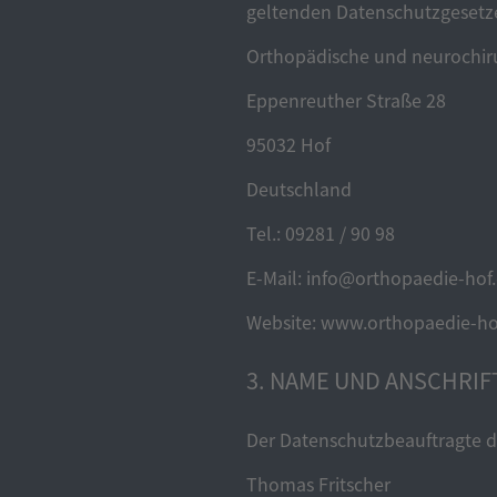
geltenden Datenschutzgesetze
Orthopädische und neurochiru
Eppenreuther Straße 28
95032 Hof
Deutschland
Tel.: 09281 / 90 98
E-Mail: info@orthopaedie-hof
Website: www.orthopaedie-ho
3. NAME UND ANSCHRI
Der Datenschutzbeauftragte de
Thomas Fritscher