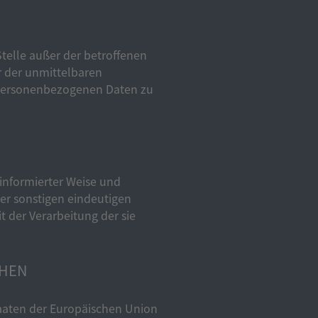
 Stelle außer der betroffenen
r der unmittelbaren
e personenbezogenen Daten zu
n informierter Weise und
er sonstigen eindeutigen
t der Verarbeitung der sie
CHEN
taaten der Europäischen Union