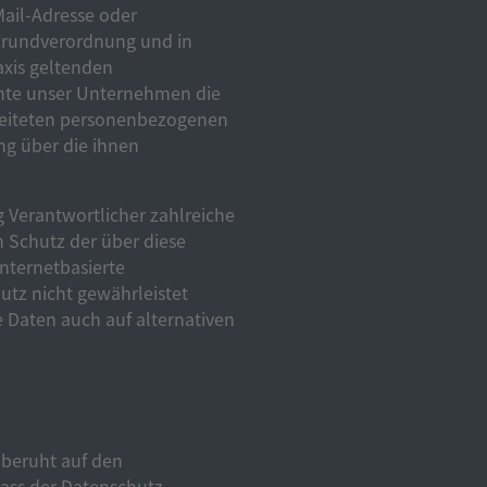
Mail-Adresse oder
-Grundverordnung und in
xis geltenden
hte unser Unternehmen die
rbeiteten personenbezogenen
ng über die ihnen
g Verantwortlicher zahlreiche
 Schutz der über diese
nternetbasierte
utz nicht gewährleistet
 Daten auch auf alternativen
 beruht auf den
lass der Datenschutz-