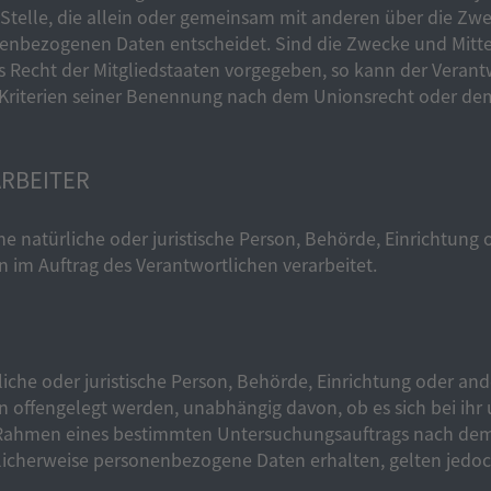
Stelle, die allein oder gemeinsam mit anderen über die Zwe
enbezogenen Daten entscheidet. Sind die Zwecke und Mittel
s Recht der Mitgliedstaaten vorgegeben, so kann der Veran
riterien seiner Benennung nach dem Unionsrecht oder dem
RBEITER
ine natürliche oder juristische Person, Behörde, Einrichtung 
im Auftrag des Verantwortlichen verarbeitet.
liche oder juristische Person, Behörde, Einrichtung oder ande
offengelegt werden, unabhängig davon, ob es sich bei ihr 
m Rahmen eines bestimmten Untersuchungsauftrags nach de
licherweise personenbezogene Daten erhalten, gelten jedoc