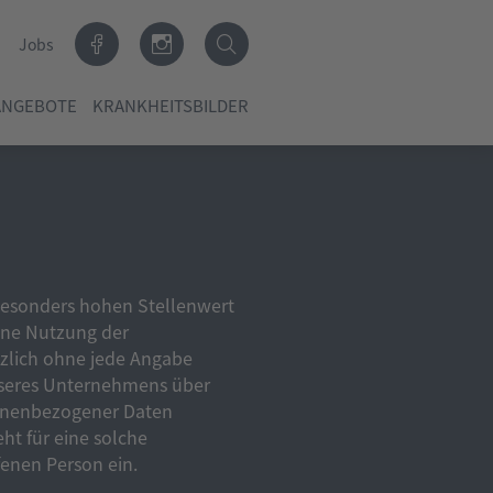
Jobs
ANGEBOTE
KRANKHEITSBILDER
besonders hohen Stellenwert
Eine Nutzung der
tzlich ohne jede Angabe
nseres Unternehmens über
sonenbezogener Daten
ht für eine solche
fenen Person ein.