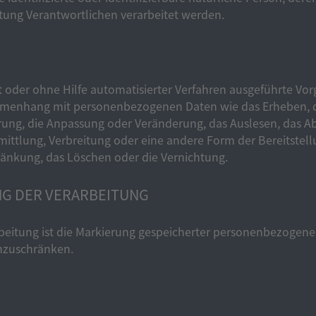
itung Verantwortlichen verarbeitet werden.
it oder ohne Hilfe automatisierter Verfahren ausgeführte Vo
enhang mit personenbezogenen Daten wie das Erheben, das
rung, die Anpassung oder Veränderung, das Auslesen, das A
ittlung, Verbreitung oder eine andere Form der Bereitstell
ränkung, das Löschen oder die Vernichtung.
G DER VERARBEITUNG
beitung ist die Markierung gespeicherter personenbezogener
inzuschränken.