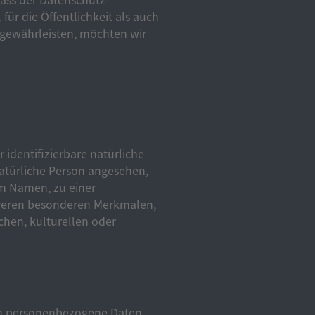
r die Öffentlichkeit als auch
 gewährleisten, möchten wir
 identifizierbare natürliche
natürliche Person angesehen,
em Namen, zu einer
reren besonderen Merkmalen,
chen, kulturellen oder
eren personenbezogene Daten